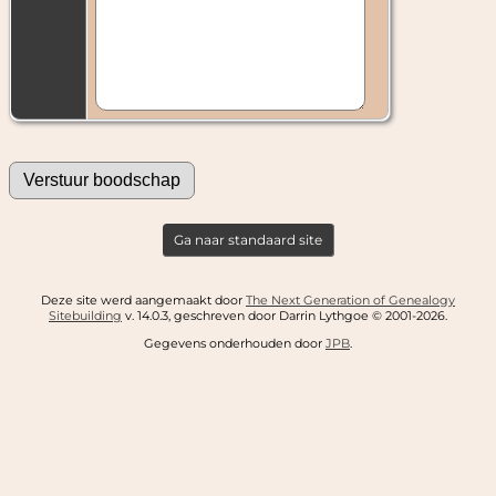
Ga naar standaard site
Deze site werd aangemaakt door
The Next Generation of Genealogy
Sitebuilding
v. 14.0.3, geschreven door Darrin Lythgoe © 2001-2026.
Gegevens onderhouden door
JPB
.