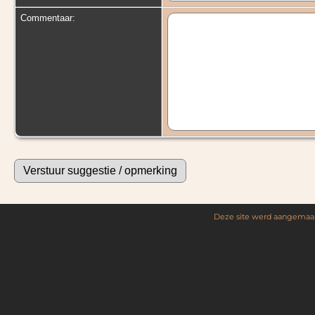
Commentaar:
Deze site werd aangemaa