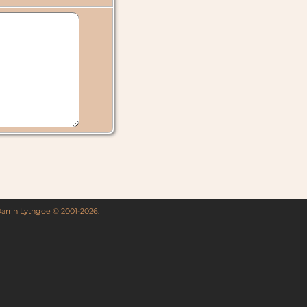
Darrin Lythgoe © 2001-2026.