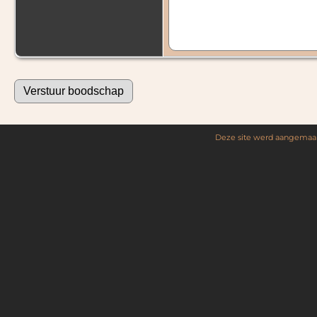
Deze site werd aangemaa