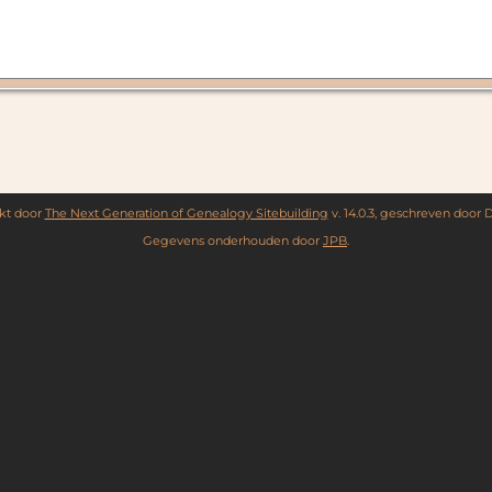
kt door
The Next Generation of Genealogy Sitebuilding
v. 14.0.3, geschreven door 
Gegevens onderhouden door
JPB
.