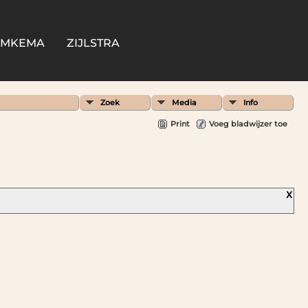
OMKEMA
ZIJLSTRA
Zoek
Media
Info
Print
Voeg bladwijzer toe