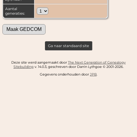
Aantal
generaties:
Ga naar standaard site
Deze site werd aangemaakt door
The Next Generation of Genealogy
Sitebuilding
v. 14.0.3, geschreven door Darrin Lythgoe © 2001-2026.
Gegevens onderhouden door
JPB
.