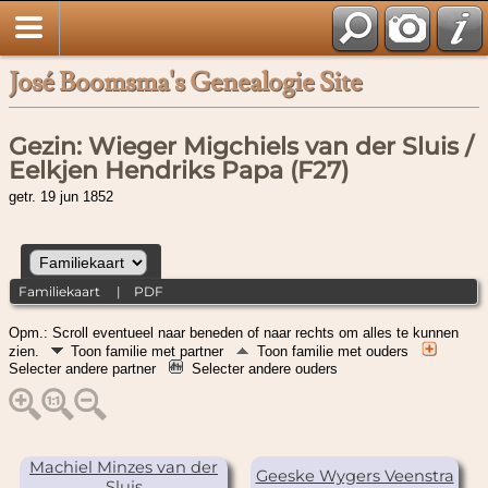
José Boomsma's Genealogie Site
Gezin: Wieger Migchiels van der Sluis /
Eelkjen Hendriks Papa (F27)
getr. 19 jun 1852
Familiekaart
|
PDF
Opm.: Scroll eventueel naar beneden of naar rechts om alles te kunnen
zien.
Toon familie met partner
Toon familie met ouders
Selecter andere partner
Selecter andere ouders
Machiel Minzes van der
Geeske Wygers Veenstra
Sluis